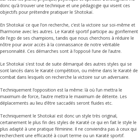
donc qu’à trouver une technique et une pédagogie qui visent ces
objectifs pour prétendre pratiquer le Shotokaï.
En Shotokaï ce que l’on recherche, c’est la victoire sur soi-même et
l’harmonie avec les autres. Le Karaté sportif participe au gonflement
de l’ego de ses champions, tandis que nous cherchons à réduire le
nôtre pour avoir accès à la connaissance de notre véritable
personnalité. Ces démarches sont à l’opposé l’une de l’autre.
Le Shotokaï s’est tout de suite démarqué des autres styles qui se
sont lancés dans le Karaté compétition, ou même dans le Karaté de
combat dans lesquels on recherche la victoire sur un adversaire.
Techniquement l’opposition est la même: là où l’un mettra le
maximum de force, l’autre mettra le maximum de détente. Les
déplacements au lieu d’être saccadés seront fluides etc.
Techniquement le Shotokaï est donc un style très original,
certainement le plus fin des styles de Karaté ce qui en fait le style le
plus adapté à une pratique féminine. Il ne conviendra pas à ceux qui
recherchent une efficacité à court terme ou un Karaté sportif.