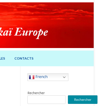
LES
CONTACTS
French
Rechercher
Rechercher