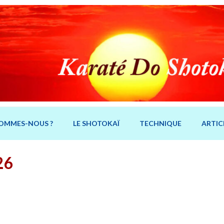
SOMMES-NOUS ?
LE SHOTOKAÏ
TECHNIQUE
ARTIC
26