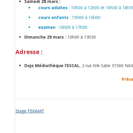
Samedi 28 mars :
cours adultes
: 10h00 à 12h00 et 16h30 à 18h3
cours enfants
: 15h00 à 16h00
examen
: 16h00 à 17h00
Dimanche 29 mars :
10h00 à 13h30
Adresse :
Dojo Médiathèque l’ESCAL
, 2 rue Erik Satie 31560 N
Prés
Post
Stage FEKAMT
navigation