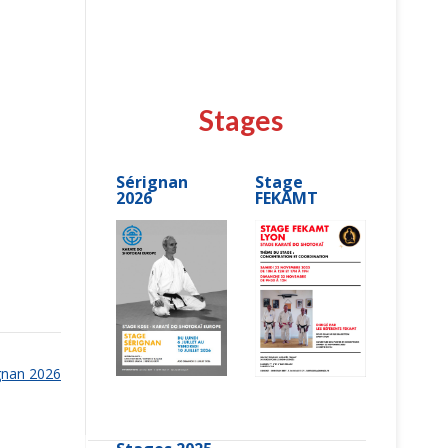
Stages
Sérignan
Stage
2026
FEKAMT
gnan 2026