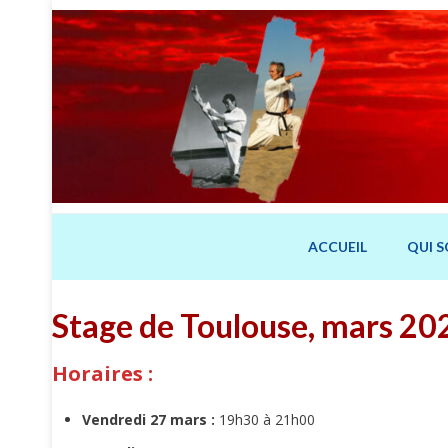
Skip
to
content
ACCUEIL
QUI 
Stage de Toulouse, mars 20
Horaires :
Vendredi 27 mars :
19h30 à 21h00